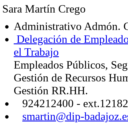
Sara Martín Crego
Administrativo Admón. 
Delegación de Empleados
el Trabajo
Empleados Públicos, Segu
Gestión de Recursos Hu
Gestión RR.HH.
924212400 - ext.1218
smartin@dip-badajoz.e