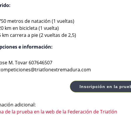
rido:
750 metros de natación (1 vueltas)
20 km en bicicleta (1 vuelta)
5 km carrera a pie (2 vueltas de 2,5)
ipciones e información:
Jose M. Tovar 607646507
competiciones@triatlonextremadura.com
Inscripción en la prue
ación adicional:
ha de la prueba en la web de la Federación de Triatlón