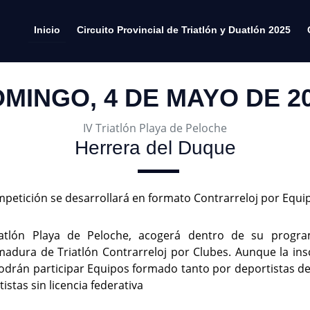
Inicio
Circuito Provincial de Triatlón y Duatlón 2025
MINGO, 4 DE MAYO DE 2
IV Triatlón Playa de Peloche
Herrera del Duque
petición se desarrollará en formato Contrarreloj por Equip
iatlón Playa de Peloche, acogerá dentro de su prog
madura de Triatlón Contrarreloj por Clubes. Aunque la ins
odrán participar Equipos formado tanto por deportistas d
istas sin licencia federativa