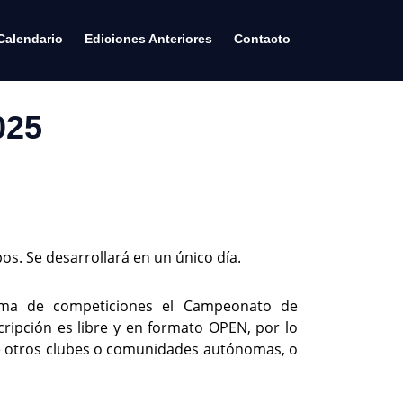
Calendario
Ediciones Anteriores
Contacto
025
os. Se desarrollará en un único día.
rama de competiciones el Campeonato de
cripción es libre y en formato OPEN, por lo
e otros clubes o comunidades autónomas, o