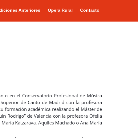
diciones Anteriores
Ópera Rural
Contacto
nto en el Conservatorio Profesional de Música
a Superior de Canto de Madrid con la profesora
 su formación académica realizando el Máster de
uín Rodrigo” de Valencia con la profesora Ofelia
a, María Katzarava, Aquiles Machado o Ana María