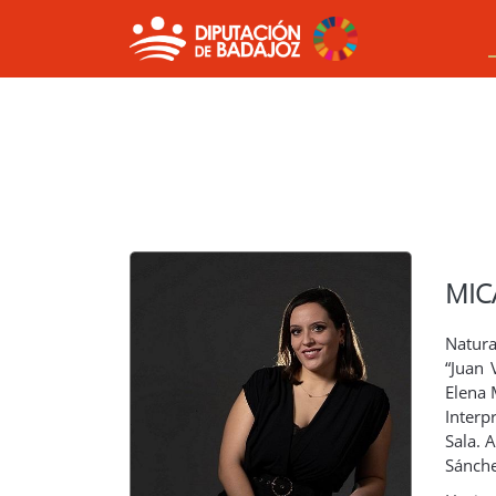
MIC
Natura
“Juan 
Elena 
Interp
Sala. 
Sánche