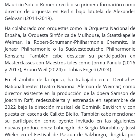
Mauricio Sotelo-Romero recibió su primera formación como
director de orquesta en Berlín bajo latutela de Alexander
Gelovani (2014-2019).
Ha colaborado con orquestas como la Orquesta Nacional de
España, la Orquesta Sinfónica de Mulhouse, la Staatskapelle
Weimar, la Robert-Schumann-Philharmonie Chemnitz, la
Jenaer Philharmonie o la Südwestdeutsche Philharmonie
Konstanz. También cabe destacar su participación en
Masterclasses con Maestros tales como Jorma Panula (2016
y 2017), Bruno Weil (2024) o Tobias Engeli (2024).
En el ámbito de la ópera, ha trabajado en el Deutsches
Nationaltheater (Teatro Nacional Alemán de Weimar) como
director asistente en la producción de la ópera Samson de
Joachim Raff, redescubierta y estrenada en septiembre de
2022 bajo la dirección musical de Dominik Beykirch y con
puesta en escena de Calixto Bieito. También cabe mencionar
su participación como oyente invitado en las siguientes
nuevas producciones: Lohengrin de Sergio Morabito y Jossi
Wieler en el Festival de Pascua de Salzburgo, dirigida por