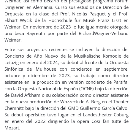
Weimar, así como becario del prestigioso programa Forum
Dirigieren en Alemania. Cursó sus estudios de Dirección de
Orquesta en la clase del Prof. Nicolás Pasquet y el Prof.
Ekhart Wycik de la Hochschule für Musik Franz Liszt en
Weimar. En noviembre de 2023 le fue igualmente otorgada
una beca Bayreuth por parte del RichardWagner-Verband
Weimar.
Entre sus proyectos recientes se incluyen la dirección del
Concierto de Año Nuevo de la Musikalische Komödie de
Leipzig en enero del 2024, su debut al frente de la Orquesta
Sinfónica de Mulhouse con conciertos en septiembre,
octubre y diciembre de 2023, su trabajo como director
asistente en la producción en versión concierto de Parsifal
con la Orquesta Nacional de España (OCNE) bajo la dirección
de David Afkham o su colaboración como director asistente
en la nueva producción de Wozzeck de A. Berg en el Theater
Chemnitz bajo la dirección del GMD Guillermo García Calvo.
Su debut operístico tuvo lugar en el Landestheater Coburg
en enero del 2022 dirigiendo la ópera Così fan tutte de
Mozart.