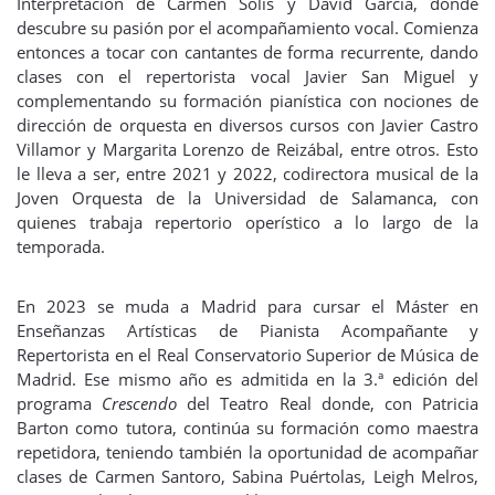
Interpretación de Carmen Solís y David García, donde
descubre su pasión por el acompañamiento vocal. Comienza
entonces a tocar con cantantes de forma recurrente, dando
clases con el repertorista vocal Javier San Miguel y
complementando su formación pianística con nociones de
dirección de orquesta en diversos cursos con Javier Castro
Villamor y Margarita Lorenzo de Reizábal, entre otros. Esto
le lleva a ser, entre 2021 y 2022, codirectora musical de la
Joven Orquesta de la Universidad de Salamanca, con
quienes trabaja repertorio operístico a lo largo de la
temporada.
En 2023 se muda a Madrid para cursar el Máster en
Enseñanzas Artísticas de Pianista Acompañante y
Repertorista en el Real Conservatorio Superior de Música de
Madrid. Ese mismo año es admitida en la 3.ª edición del
programa
Crescendo
del Teatro Real donde, con Patricia
Barton como tutora, continúa su formación como maestra
repetidora, teniendo también la oportunidad de acompañar
clases de Carmen Santoro, Sabina Puértolas, Leigh Melros,