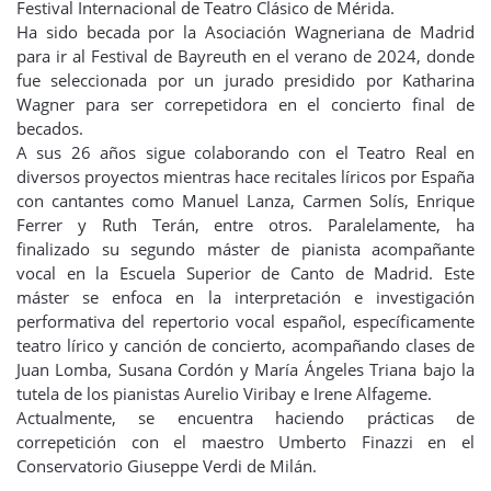
Festival Internacional de Teatro Clásico de Mérida.
Ha sido becada por la Asociación Wagneriana de Madrid
para ir al Festival de Bayreuth en el verano de 2024, donde
fue seleccionada por un jurado presidido por Katharina
Wagner para ser correpetidora en el concierto final de
becados.
A sus 26 años sigue colaborando con el Teatro Real en
diversos proyectos mientras hace recitales líricos por España
con cantantes como Manuel Lanza, Carmen Solís, Enrique
Ferrer y Ruth Terán, entre otros. Paralelamente, ha
finalizado su segundo máster de pianista acompañante
vocal en la Escuela Superior de Canto de Madrid. Este
máster se enfoca en la interpretación e investigación
performativa del repertorio vocal español, específicamente
teatro lírico y canción de concierto, acompañando clases de
Juan Lomba, Susana Cordón y María Ángeles Triana bajo la
tutela de los pianistas Aurelio Viribay e Irene Alfageme.
Actualmente, se encuentra haciendo prácticas de
correpetición con el maestro Umberto Finazzi en el
Conservatorio Giuseppe Verdi de Milán.