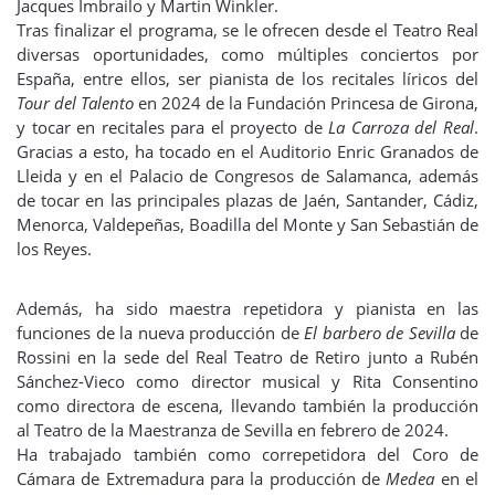
Jacques Imbrailo y Martin Winkler.
Tras finalizar el programa, se le ofrecen desde el Teatro Real
diversas oportunidades, como múltiples conciertos por
España, entre ellos, ser pianista de los recitales líricos del
Tour del Talento
en 2024 de la Fundación Princesa de Girona,
y tocar en recitales para el proyecto de
La Carroza del Real
.
Gracias a esto, ha tocado en el Auditorio Enric Granados de
Lleida y en el Palacio de Congresos de Salamanca, además
de tocar en las principales plazas de Jaén, Santander, Cádiz,
Menorca, Valdepeñas, Boadilla del Monte y San Sebastián de
los Reyes.
Además, ha sido maestra repetidora y pianista en las
funciones de la nueva producción de
El barbero de Sevilla
de
Rossini en la sede del Real Teatro de Retiro junto a Rubén
Sánchez-Vieco como director musical y Rita Consentino
como directora de escena, llevando también la producción
al Teatro de la Maestranza de Sevilla en febrero de 2024.
Ha trabajado también como correpetidora del Coro de
Cámara de Extremadura para la producción de
Medea
en el