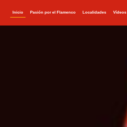
Inicio
Pasión por el Flamenco
Localidades
Vídeos