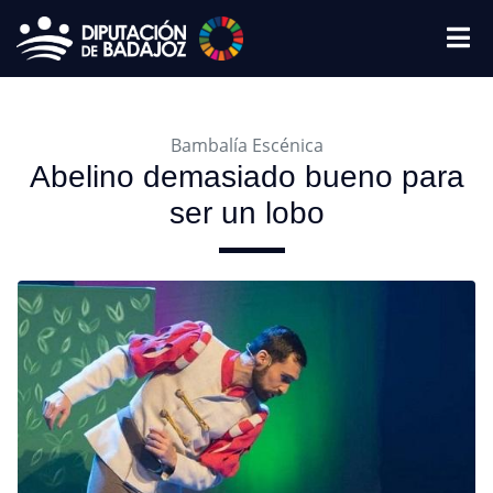
Bambalía Escénica
Abelino demasiado bueno para
ser un lobo