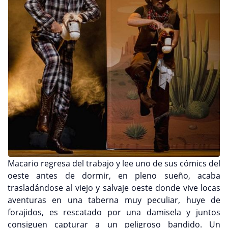
Macario regresa del trabajo y lee uno de sus cómics del
oeste antes de dormir, en pleno sueño, acaba
trasladándose al viejo y salvaje oeste donde vive locas
aventuras en una taberna muy peculiar, huye de
forajidos, es rescatado por una damisela y juntos
consiguen capturar a un peligroso bandido. Un