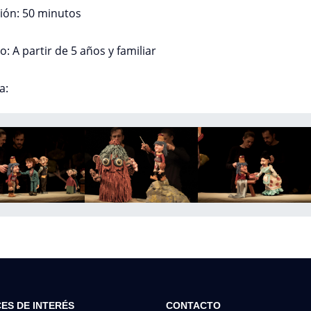
ión: 50 minutos
o: A partir de 5 años y familiar
a:
ES DE INTERÉS
CONTACTO