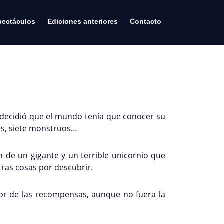
pectáculos
Ediciones anteriores
Contacto
y decidió que el mundo tenía que conocer su
tes, siete monstruos…
n de un gigante y un terrible unicornio que
tras cosas por descubrir.
ejor de las recompensas, aunque no fuera la