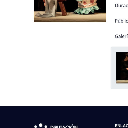
Durac
Públic
Galerí
ENLAC