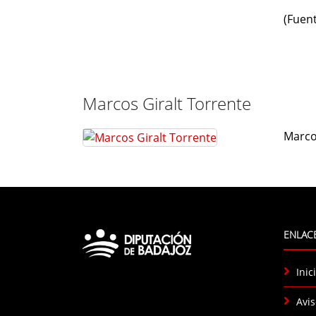
(Fuen
Marcos Giralt Torrente
Marco
ENLACE
Inic
Avis