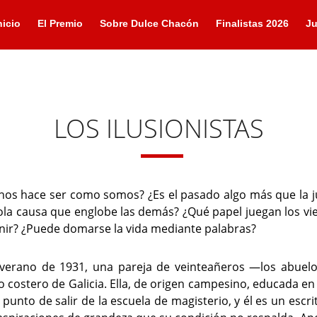
nicio
El Premio
Sobre Dulce Chacón
Finalistas 2026
Ju
LOS ILUSIONISTAS
nos hace ser como somos? ¿Es el pasado algo más que la jus
la causa que englobe las demás? ¿Qué papel juegan los viej
nir? ¿Puede domarse la vida mediante palabras?
 verano de 1931, una pareja de veinteañeros —los abue
o costero de Galicia. Ella, de origen campesino, educada en
 punto de salir de la escuela de magisterio, y él es un escri