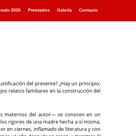
rado 2026
Premiados
Galería
Contacto
tificación del presente? ¿Hay un principio,
os relatos familiares en la construcción del
los maternos del autor— se conocen en un
 los rigores de una madre hecha a sí misma,
tor en ciernes, inflamado de literatura y con