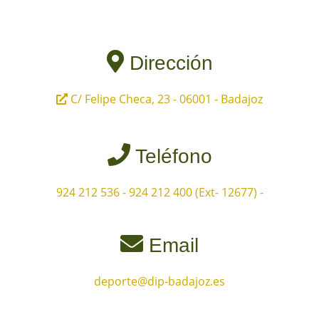
Dirección
C/ Felipe Checa, 23 - 06001 - Badajoz
Teléfono
924 212 536 - 924 212 400 (Ext- 12677)
-
Email
deporte@dip-badajoz.es