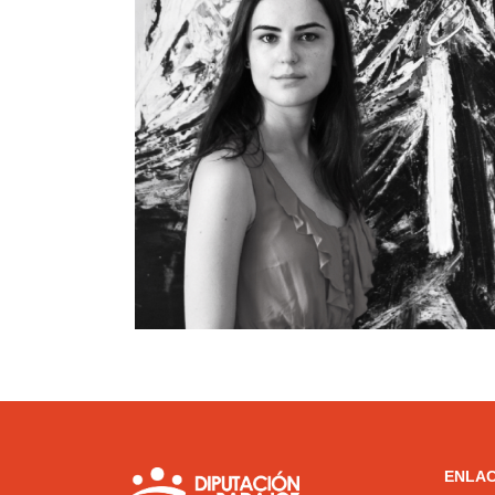
ENLAC