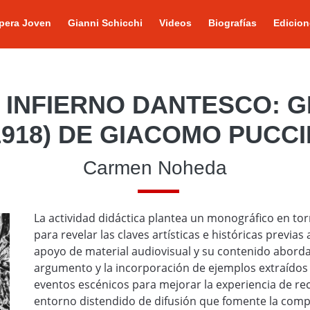
pera Joven
Gianni Schicchi
Videos
Biografías
Edicion
 INFIERNO DANTESCO: G
1918) DE GIACOMO PUCCI
Carmen Noheda
La actividad didáctica plantea un monográfico en tor
para revelar las claves artísticas e históricas previas
apoyo de material audiovisual y su contenido abordará
argumento y la incorporación de ejemplos extraídos de
eventos escénicos para mejorar la experiencia de re
entorno distendido de difusión que fomente la comp