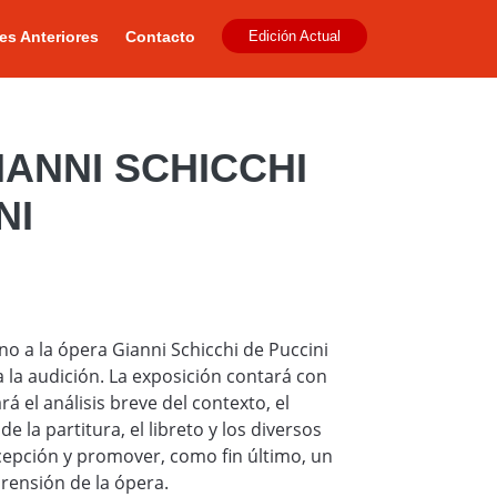
es Anteriores
Contacto
Edición Actual
IANNI SCHICCHI
NI
no a la ópera Gianni Schicchi de Puccini
 a la audición. La exposición contará con
 el análisis breve del contexto, el
 la partitura, el libreto y los diversos
cepción y promover, como fin último, un
rensión de la ópera.