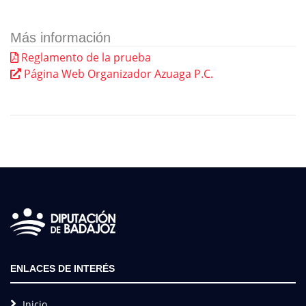
Más información
Reglamento de la prueba
Página Web Organizador Azuaga P.C.
ENLACES DE INTERÉS
Inicio