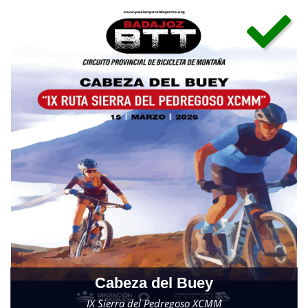
Cabeza del Buey
IX Sierra del Pedregoso XCMM