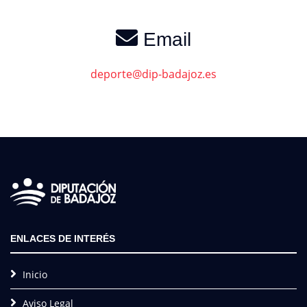
Email
deporte@dip-badajoz.es
ENLACES DE INTERÉS
Inicio
Aviso Legal