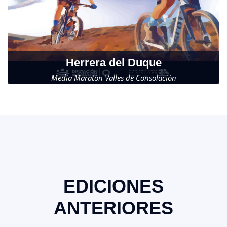
Herrera del Duque
Media Maratón Valles de Consolación
Domingo, 22 de noviembre de 2026
EDICIONES
ANTERIORES