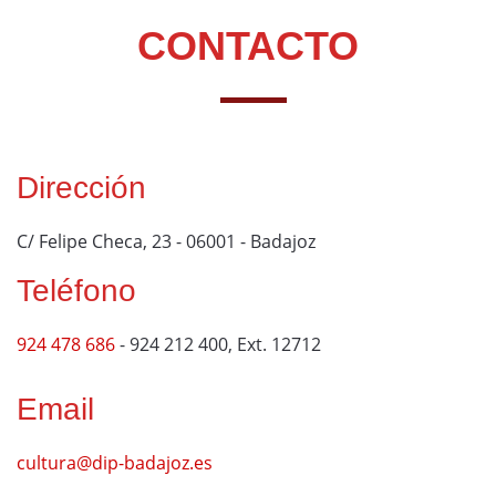
CONTACTO
Dirección
C/ Felipe Checa, 23 - 06001 - Badajoz
Teléfono
924 478 686
- 924 212 400, Ext. 12712
Email
cultura@dip-badajoz.es