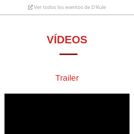
Ver todos los eventos de D'Rule
VÍDEOS
Trailer