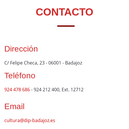
CONTACTO
Dirección
C/ Felipe Checa, 23 - 06001 - Badajoz
Teléfono
924 478 686
- 924 212 400, Ext. 12712
Email
cultura@dip-badajoz.es