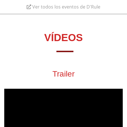
Ver todos los eventos de D'Rule
VÍDEOS
Trailer