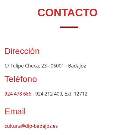
CONTACTO
Dirección
C/ Felipe Checa, 23 - 06001 - Badajoz
Teléfono
924 478 686
- 924 212 400, Ext. 12712
Email
cultura@dip-badajoz.es