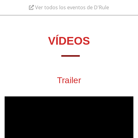
Ver todos los eventos de D'Rule
VÍDEOS
Trailer