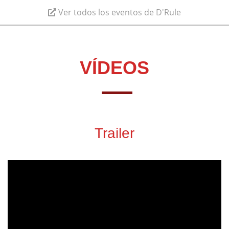
Ver todos los eventos de D'Rule
VÍDEOS
Trailer