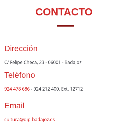
CONTACTO
Dirección
C/ Felipe Checa, 23 - 06001 - Badajoz
Teléfono
924 478 686
- 924 212 400, Ext. 12712
Email
cultura@dip-badajoz.es