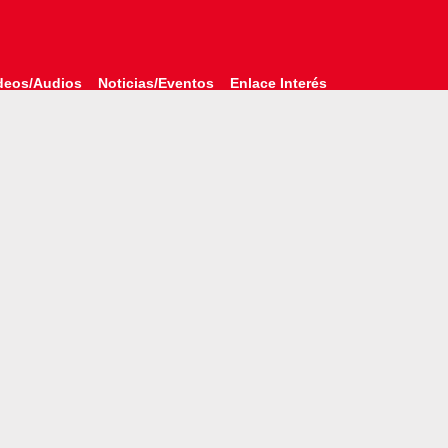
deos/Audios
Noticias/Eventos
Enlace Interés