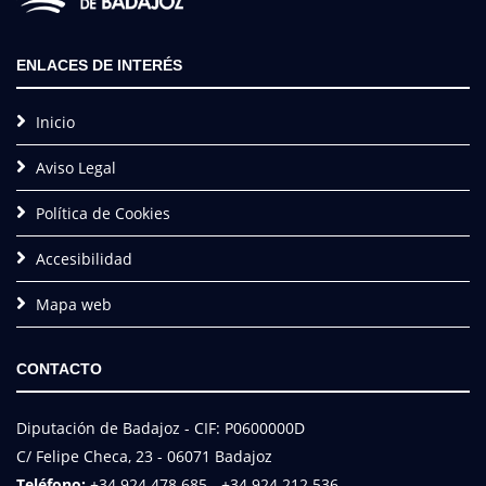
ENLACES DE INTERÉS
Inicio
Aviso Legal
Política de Cookies
Accesibilidad
Mapa web
CONTACTO
Diputación de Badajoz - CIF: P0600000D
C/ Felipe Checa, 23 - 06071 Badajoz
Teléfono:
+34 924 478 685 - +34 924 212 536