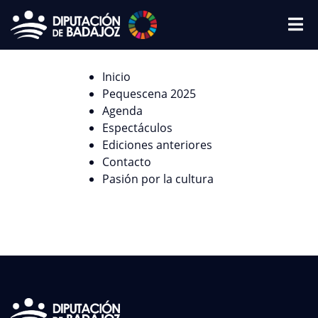
Inicio
Pequescena 2025
Agenda
Espectáculos
Ediciones anteriores
Contacto
Pasión por la cultura