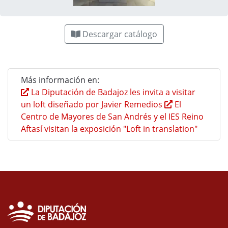
Descargar catálogo
Más información en:
La Diputación de Badajoz les invita a visitar
un loft diseñado por Javier Remedios
El
Centro de Mayores de San Andrés y el IES Reino
Aftasí visitan la exposición "Loft in translation"