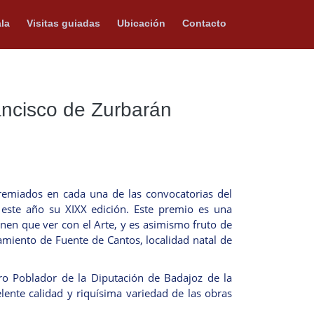
la
Visitas guiadas
Ubicación
Contacto
rancisco de Zurbarán
premiados en cada una de las convocatorias del
 este año su XIXX edición. Este premio es una
ienen que ver con el Arte, y es asimismo fruto de
tamiento de Fuente de Cantos, localidad natal de
ro Poblador de la Diputación de Badajoz de la
lente calidad y riquísima variedad de las obras