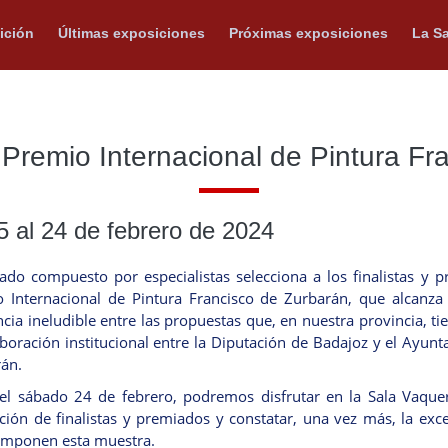
ición
Últimas exposiciones
Próximas exposiciones
La Sa
 Premio Internacional de Pintura F
5 al 24 de febrero de 2024
ado compuesto por especialistas selecciona a los finalistas y 
 Internacional de Pintura Francisco de Zurbarán, que alcanza
ncia ineludible entre las propuestas que, en nuestra provincia, t
aboración institucional entre la Diputación de Badajoz y el Ayun
án.
el sábado 24 de febrero, podremos disfrutar en la Sala Vaque
ción de finalistas y premiados y constatar, una vez más, la exce
omponen esta muestra.