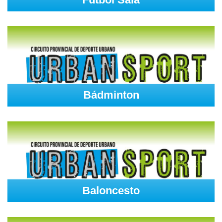
Bádminton
Baloncesto