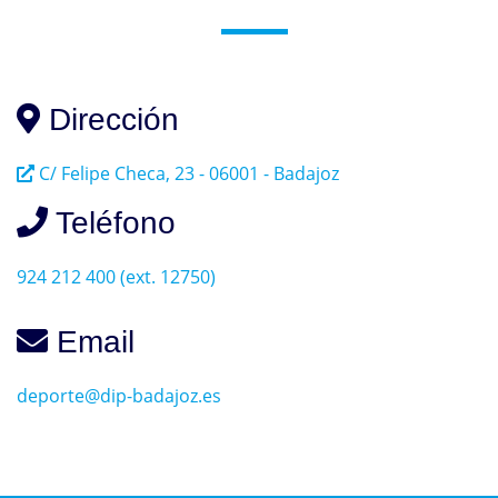
Dirección
C/ Felipe Checa, 23 - 06001 - Badajoz
Teléfono
924 212 400 (ext. 12750)
Email
deporte@dip-badajoz.es