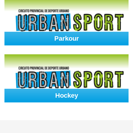
Parkour
Hockey