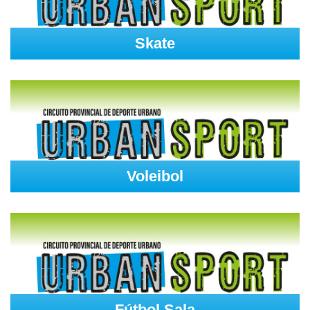
Skate
Voleibol
Fútbol Sala