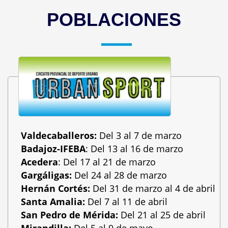
POBLACIONES
Valdecaballeros
:
Del 3 al 7 de marzo
Badajoz-IFEBA
: Del 13 al 16 de marzo
Acedera
: Del 17 al 21 de marzo
Gargáligas
:
Del 24 al 28 de marzo
Hernán Cortés
:
Del 31 de marzo al 4 de abril
Santa Amalia:
Del 7 al 11 de abril
San Pedro de Mérida
:
Del 21 al 25 de abril
Mirandilla
:
Del 5 al 9 de mayo