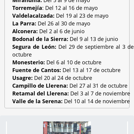
Torremejía
: Del 12 al 16 de mayo
Valdelacalzada
:
Del 19 al 23 de mayo
La Parra
:
Del 26 al 30 de mayo
Alconera
:
Del 2 al 6 de junio
Bodonal de la Sierra
:
Del 9 al 13 de junio
Segura de León
:
Del 29 de septiembre al 3 de
octubre
Monesterio
:
Del 6 al 10 de octubre
Fuente de Cantos
:
Del 13 al 17 de octubre
Usagre
:
Del 20 al 24 de octubre
Campillo de Llerena
:
Del 27 al 31 de octubre
Retamal del Llerena
:
Del 3 al 7 de noviembre
Valle de la Serena
:
Del 10 al 14 de noviembre