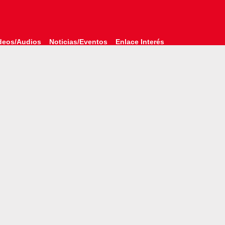
deos/Audios
Noticias/Eventos
Enlace Interés