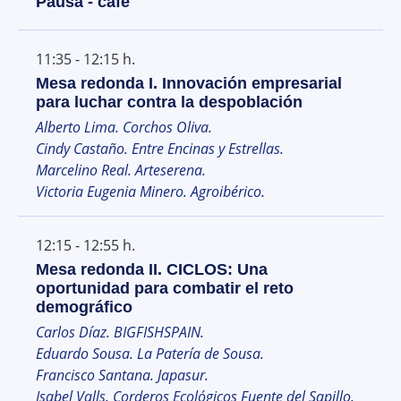
Pausa - café
11:35 - 12:15 h.
Mesa redonda I. Innovación empresarial
para luchar contra la despoblación
Alberto Lima. Corchos Oliva.
Cindy Castaño. Entre Encinas y Estrellas.
Marcelino Real. Arteserena.
Victoria Eugenia Minero. Agroibérico.
12:15 - 12:55 h.
Mesa redonda II. CICLOS: Una
oportunidad para combatir el reto
demográfico
Carlos Díaz. BIGFISHSPAIN.
Eduardo Sousa. La Patería de Sousa.
Francisco Santana. Japasur.
Isabel Valls. Corderos Ecológicos Fuente del Sapillo.