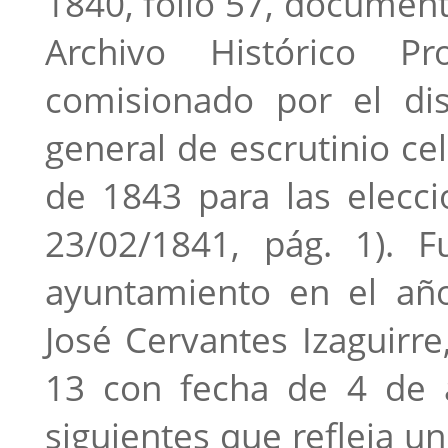
1840, folio 57, documen
Archivo Histórico Pr
comisionado por el dis
general de escrutinio ce
de 1843 para las elecc
23/02/1841, pág. 1). F
ayuntamiento en el añ
José Cervantes Izaguirre
13 con fecha de 4 de a
siguientes que refleja u