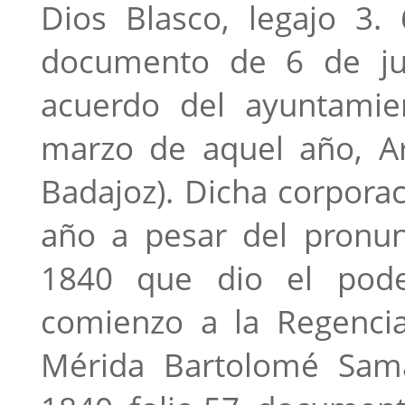
Dios Blasco, legajo 3. 
documento de 6 de jul
acuerdo del ayuntami
marzo de aquel año, Arc
Badajoz). Dicha corporac
año a pesar del pronu
1840 que dio el pode
comienzo a la Regencia
Mérida Bartolomé Sama