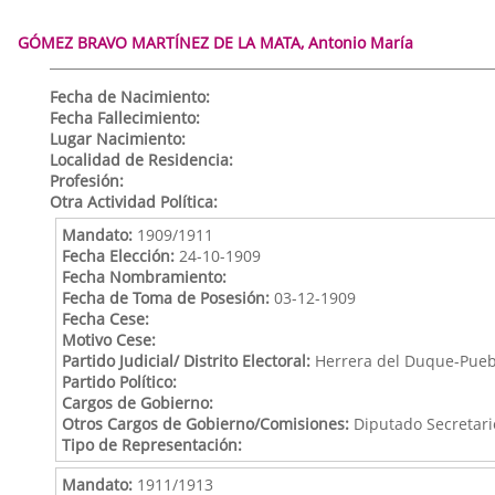
GÓMEZ BRAVO MARTÍNEZ DE LA MATA, Antonio María
Fecha de Nacimiento:
Fecha Fallecimiento:
Lugar Nacimiento:
Localidad de Residencia:
Profesión:
Otra Actividad Política:
Mandato:
1909/1911
Fecha Elección:
24-10-1909
Fecha Nombramiento:
Fecha de Toma de Posesión:
03-12-1909
Fecha Cese:
Motivo Cese:
Partido Judicial/ Distrito Electoral:
Herrera del Duque-Puebl
Partido Político:
Cargos de Gobierno:
Otros Cargos de Gobierno/Comisiones:
Diputado Secretari
Tipo de Representación:
Mandato:
1911/1913