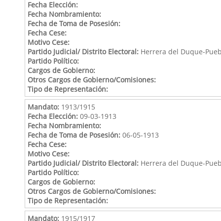
Fecha Elección:
Fecha Nombramiento:
Fecha de Toma de Posesión:
Fecha Cese:
Motivo Cese:
Partido Judicial/ Distrito Electoral:
Herrera del Duque-Puebl
Partido Político:
Cargos de Gobierno:
Otros Cargos de Gobierno/Comisiones:
Tipo de Representación:
Mandato:
1913/1915
Fecha Elección:
09-03-1913
Fecha Nombramiento:
Fecha de Toma de Posesión:
06-05-1913
Fecha Cese:
Motivo Cese:
Partido Judicial/ Distrito Electoral:
Herrera del Duque-Puebl
Partido Político:
Cargos de Gobierno:
Otros Cargos de Gobierno/Comisiones:
Tipo de Representación:
Mandato:
1915/1917