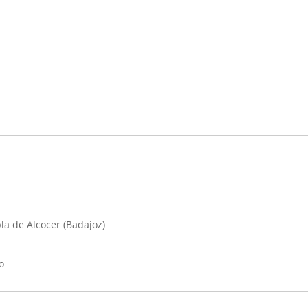
a de Alcocer (Badajoz)
o