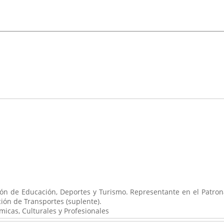
ón de Educación, Deportes y Turismo. Representante en el Patro
ción de Transportes (suplente).
icas, Culturales y Profesionales