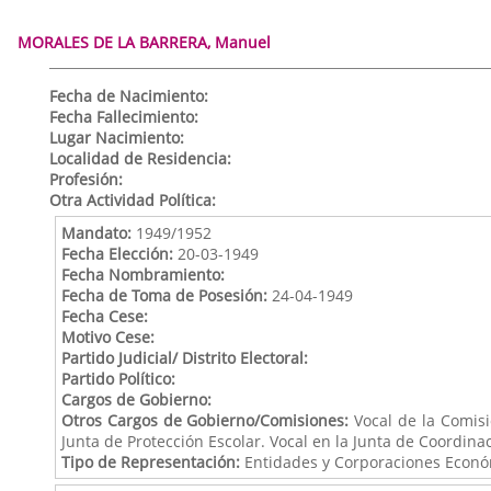
MORALES DE LA BARRERA, Manuel
Fecha de Nacimiento:
Fecha Fallecimiento:
Lugar Nacimiento:
Localidad de Residencia:
Profesión:
Otra Actividad Política:
Mandato:
1949/1952
Fecha Elección:
20-03-1949
Fecha Nombramiento:
Fecha de Toma de Posesión:
24-04-1949
Fecha Cese:
Motivo Cese:
Partido Judicial/ Distrito Electoral:
Partido Político:
Cargos de Gobierno:
Otros Cargos de Gobierno/Comisiones:
Vocal de la Comisi
Junta de Protección Escolar. Vocal en la Junta de Coordina
Tipo de Representación:
Entidades y Corporaciones Económ