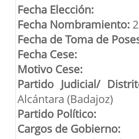
Fecha Elección:
Fecha Nombramiento:
2
Fecha de Toma de Poses
Fecha Cese:
Motivo Cese:
Partido Judicial/ Distrit
Alcántara (Badajoz)
Partido Político:
Cargos de Gobierno: