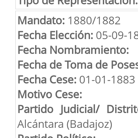
Mandato:
1880/1882
Fecha Elección:
05-09-1
Fecha Nombramiento:
Fecha de Toma de Poses
Fecha Cese:
01-01-1883
Motivo Cese:
Partido Judicial/ Distrit
Alcántara (Badajoz)