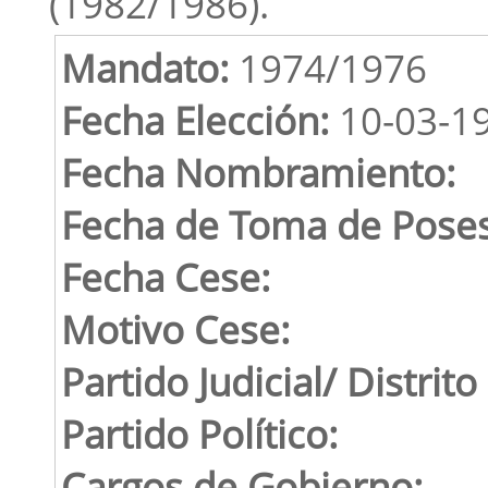
(1982/1986).
Mandato:
1974/1976
Fecha Elección:
10-03-1
Fecha Nombramiento:
Fecha de Toma de Poses
Fecha Cese:
Motivo Cese:
Partido Judicial/ Distrito
Partido Político:
Cargos de Gobierno: