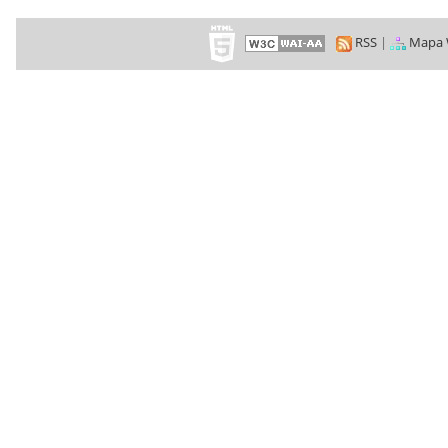
RSS
|
Mapa 