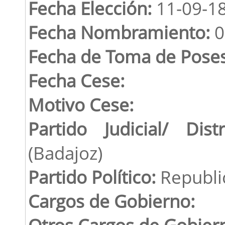
Fecha Elección:
11-09-1
Fecha Nombramiento:
0
Fecha de Toma de Poses
Fecha Cese:
Motivo Cese:
Partido Judicial/ Distr
(Badajoz)
Partido Político:
Republi
Cargos de Gobierno:
Otros Cargos de Gobier