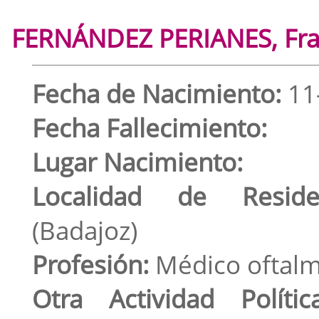
FERNÁNDEZ PERIANES, Fran
Fecha de Nacimiento:
11
Fecha Fallecimiento:
Lugar Nacimiento:
Localidad de Residen
(Badajoz)
Profesión:
Médico oftal
Otra Actividad Política