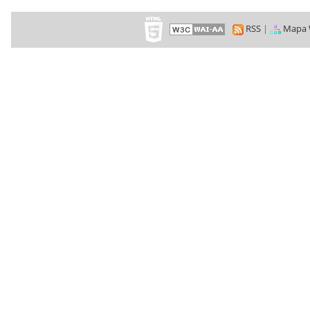
RSS
|
Mapa 