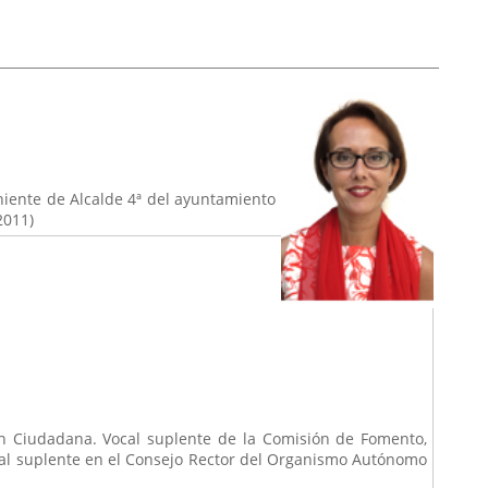
niente de Alcalde 4ª del ayuntamiento
2011)
ón Ciudadana. Vocal suplente de la Comisión de Fomento,
ocal suplente en el Consejo Rector del Organismo Autónomo