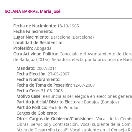
SOLANA BARRAS, María José
Fecha de Nacimiento:
18-10-1965
Fecha Fallecimiento:
Lugar Nacimiento:
Barcelona (Barcelona)
Localidad de Residencia:
Profesión:
Abogada
Otra Actividad Política:
Concejala del Ayuntamiento de Llere
de Badajoz (2015/). Senadora electa por la provincia de Bada
Mandato:
2007/2011
Fecha Elección:
27-05-2007
Fecha Nombramiento:
Fecha de Toma de Posesión:
12-07-2007
Fecha Cese:
31-03-2008
Motivo Cese:
Renuncia al ser elegida en elecciones genera
Partido Judicial/ Distrito Electoral:
Badajoz (Badajoz)
Partido Político:
Partido Popular
Cargos de Gobierno:
Otros Cargos de Gobierno/Comisiones:
Vocal de la Comis
Obras, Servicios y Contratación. Vocal suplente de la Co
"Área de Desarrollo Local". Vocal suplente en el Consejo