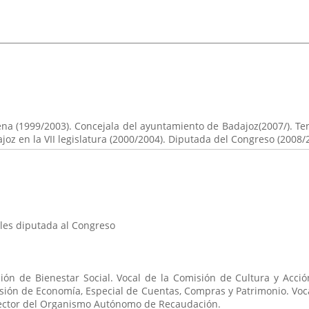
na (1999/2003). Concejala del ayuntamiento de Badajoz(2007/). Te
joz en la VII legislatura (2000/2004). Diputada del Congreso (2008/
les diputada al Congreso
ión de Bienestar Social. Vocal de la Comisión de Cultura y Acci
misión de Economía, Especial de Cuentas, Compras y Patrimonio. V
 Rector del Organismo Autónomo de Recaudación.