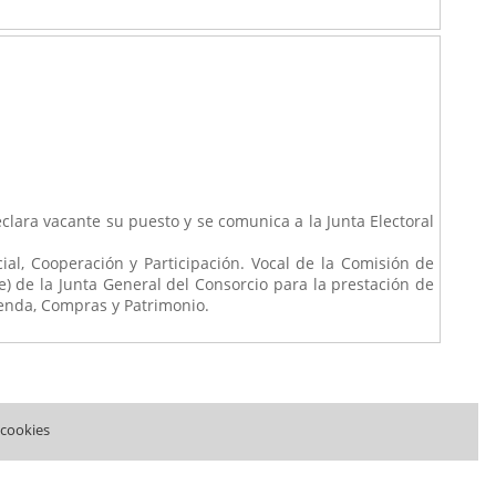
ara vacante su puesto y se comunica a la Junta Electoral
al, Cooperación y Participación. Vocal de la Comisión de
) de la Junta General del Consorcio para la prestación de
enda, Compras y Patrimonio.
 cookies