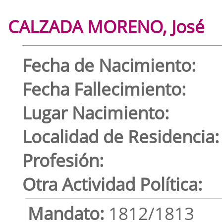
CALZADA MORENO, José
Fecha de Nacimiento:
Fecha Fallecimiento:
Lugar Nacimiento:
Localidad de Residencia:
Profesión:
Otra Actividad Política:
Mandato:
1812/1813