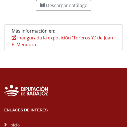
Descargar catálogo
Más información en:
Inaugurada la exposición 'Toreros Y.' de Juan
E. Mendoza
ENLACES DE INTERÉS
Inicio