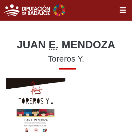
JUAN
E.
MENDOZA
Toreros Y.