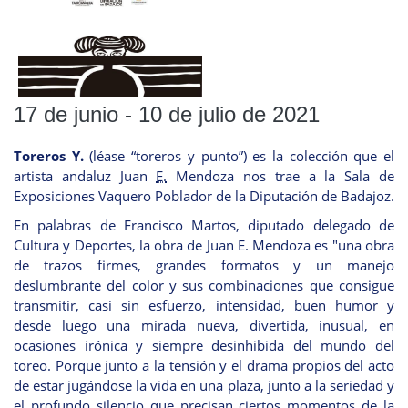
17 de junio - 10 de julio de 2021
Toreros Y.
(léase “toreros y punto”) es la colección que el
artista andaluz Juan
E.
Mendoza nos trae a la Sala de
Exposiciones Vaquero Poblador de la Diputación de Badajoz.
En palabras de Francisco Martos, diputado delegado de
Cultura y Deportes, la obra de Juan E. Mendoza es "una obra
de trazos firmes, grandes formatos y un manejo
deslumbrante del color y sus combinaciones que consigue
transmitir, casi sin esfuerzo, intensidad, buen humor y
desde luego una mirada nueva, divertida, inusual, en
ocasiones irónica y siempre desinhibida del mundo del
toreo. Porque junto a la tensión y el drama propios del acto
de estar jugándose la vida en una plaza, junto a la seriedad y
el profundo silencio que precisan ciertos momentos de la