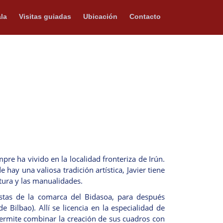
la
Visitas guiadas
Ubicación
Contacto
pre ha vivido en la localidad fronteriza de Irún.
hay una valiosa tradición artística, Javier tiene
tura y las manualidades.
istas de la comarca del Bidasoa, para después
Bilbao). Allí se licencia en la especialidad de
ermite combinar la creación de sus cuadros con