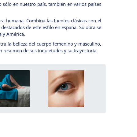
 sólo en nuestro país, también en varios países
ura humana. Combina las fuentes clásicas con el
 destacados de este estilo en España. Su obra se
a y América.
ra la belleza del cuerpo femenino y masculino,
un resumen de sus inquietudes y su trayectoria.