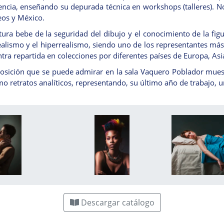
encia, enseñando su depurada técnica en workshops (talleres). No
os y México.
tura bebe de la seguridad del dibujo y el conocimiento de la fig
ealismo y el hiperrealismo, siendo uno de los representantes más
tra repartida en colecciones por diferentes países de Europa, Asi
osición que se puede admirar en la sala Vaquero Poblador muest
mo retratos analíticos, representando, su último año de trabajo, 
Descargar catálogo