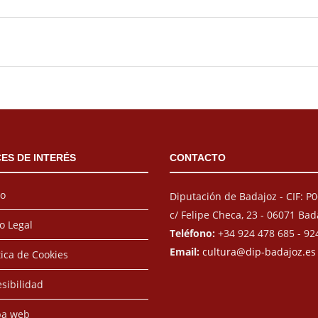
ES DE INTERÉS
CONTACTO
io
Diputación de Badajoz - CIF: 
c/ Felipe Checa, 23 - 06071 Bad
o Legal
Teléfono:
+34 924 478 685 - 92
Email:
cultura@dip-badajoz.es
tica de Cookies
sibilidad
a web