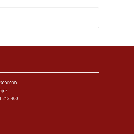
P0600000D
ajoz
4 212 400