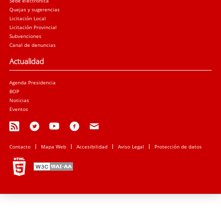
Sede electrónica
Quejas y sugerencias
Licitación Local
Licitación Provincial
Subvenciones
Canal de denuncias
Actualidad
Agenda Presidencia
BOP
Noticias
Eventos
Contacto
Mapa Web
Accesibilidad
Aviso Legal
Protección de datos