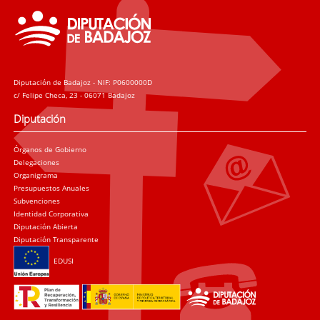
Diputación de Badajoz - NIF: P0600000D
c/ Felipe Checa, 23 - 06071 Badajoz
Diputación
Órganos de Gobierno
Delegaciones
Organigrama
Presupuestos Anuales
Subvenciones
Identidad Corporativa
Diputación Abierta
Diputación Transparente
EDUSI