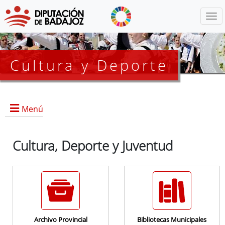
Menú
Cultura y Deporte
Menú
Todo Cultura y Deporte
Cultura, Deporte y Juventud
Noticias y Eventos
Archivo Provincial
Bibliotecas Municipales