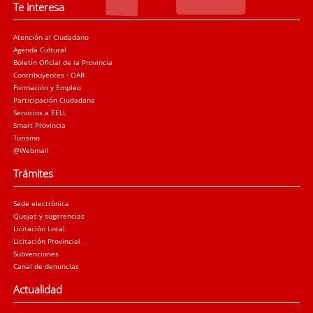
Te interesa
Atención al Ciudadano
Agenda Cultural
Boletín Oficial de la Provincia
Contribuyentes - OAR
Formación y Empleo
Participación Ciudadana
Servicios a EELL
Smart Provincia
Turismo
@Webmail
Trámites
Sede electrónica
Quejas y sugerencias
Licitación Local
Licitación Provincial
Subvenciones
Canal de denuncias
Actualidad