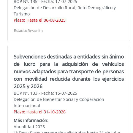
BOP Nº. 135 - Fecha: 17-07-2025
Delegación de Desarrollo Rural, Reto Demográfico y
Turismo
Plazo: Hasta el 06-08-2025
Estado:
Resuelta
Subvenciones destinadas a entidades sin ánimo
de lucro para la adquisición de vehículos
nuevos adaptados para transporte de personas
con movilidad reducida durante los ejercicios
2025 y 2026
BOP Nº. 133 - Fecha: 15-07-2025
Delegación de Bienestar Social y Cooperación
Internacional
Plazo: Hasta el 31-10-2026
Más información:
Anualidad 2025
1ª Fase: Plazo cerrado de solicitudes hasta 31 de julio