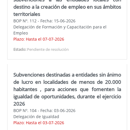
destino a la creación de empleo en sus ámbitos
territoriales
BOP Nº. 112 - Fecha: 15-06-2026
Delegación de Formación y Capacitación para el
Empleo
Plazo: Hasta el 07-07-2026
Estado:
Pendiente de resolución
Subvenciones destinadas a entidades sin ánimo
de lucro en localidades de menos de 20.000
habitantes , para acciones que fomenten la
igualdad de oportunidades, durante el ejercicio
2026
BOP Nº. 104 - Fecha: 03-06-2026
Delegación de Igualdad
Plazo: Hasta el 03-07-2026