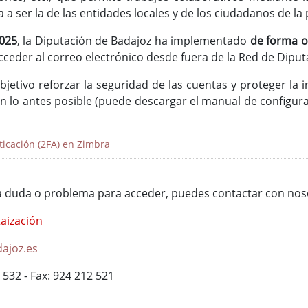
a ser la de las entidades locales y de los ciudadanos de la 
2025
, la Diputación de Badajoz ha implementado
de forma o
ceder al correo electrónico desde fuera de la Red de Diput
jetivo reforzar la seguridad de las cuentas y proteger la 
ión lo antes posible (puede descargar el manual de configur
ticación (2FA) en Zimbra
na duda o problema para acceder, puedes contactar con nos
taización
ajoz.es
 532 - Fax: 924 212 521