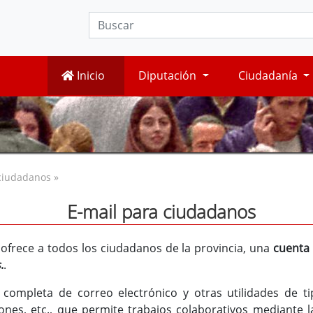
Inicio
Diputación
Ciudadanía
ciudadanos »
E-mail para ciudadanos
, ofrece a todos los ciudadanos de la provincia, una
cuenta 
s
.
.
 completa de correo electrónico y otras utilidades de ti
iones, etc., que permite trabajos colaborativos mediante 