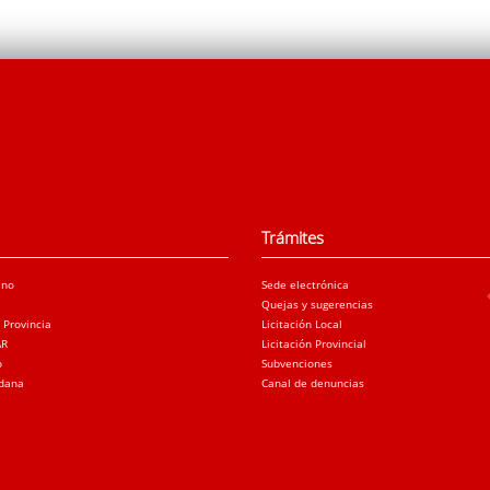
Trámites
ano
Sede electrónica
Quejas y sugerencias
a Provincia
Licitación Local
AR
Licitación Provincial
o
Subvenciones
adana
Canal de denuncias