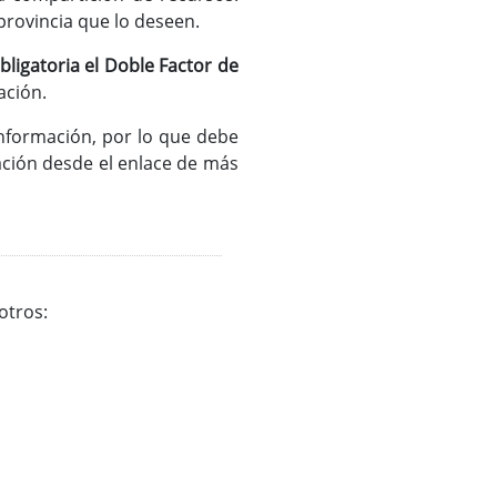
provincia que lo deseen.
bligatoria el Doble Factor de
ación.
información, por lo que debe
ación desde el enlace de más
otros: