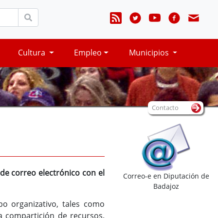
Cultura
Empleo
Municipios
Contacto
de correo electrónico con el
Correo-e en Diputación de
Badajoz
po organizativo, tales como
la compartición de recursos.