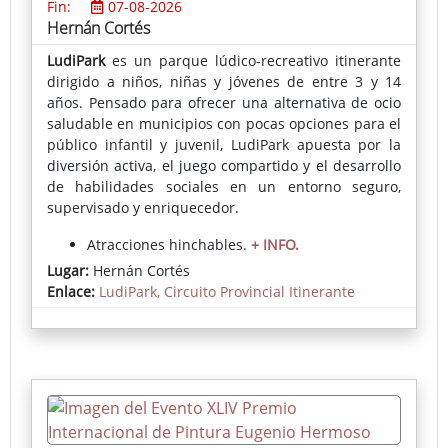
Fin:
07-08-2026
Hernán Cortés
LudiPark
es un parque lúdico-recreativo itinerante
dirigido a niños, niñas y jóvenes de entre
3 y 14
años. Pensado para ofrecer una alternativa de ocio
saludable en municipios con pocas opciones para el
público infantil y juvenil, LudiPark apuesta por la
diversión activa, el juego compartido y el desarrollo
de habilidades sociales en un entorno
seguro,
supervisado y enriquecedor.
Atracciones hinchables.
+ INFO.
Lugar:
Hernán Cortés
Inscripciones:
En el Ayuntamiento o directamente
Enlace:
LudiPark, Circuito Provincial Itinerante
en el parque el día del evento.