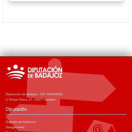
a formar parte de la colección de arte del Museo de
Arte Contemporáneo de Fregenal de la Sierra.
Diputación de Badajoz - NIF: P0600000D
c/ Felipe Checa, 23 - 06071 Badajoz
Diputación
Órganos de Gobierno
Delegaciones