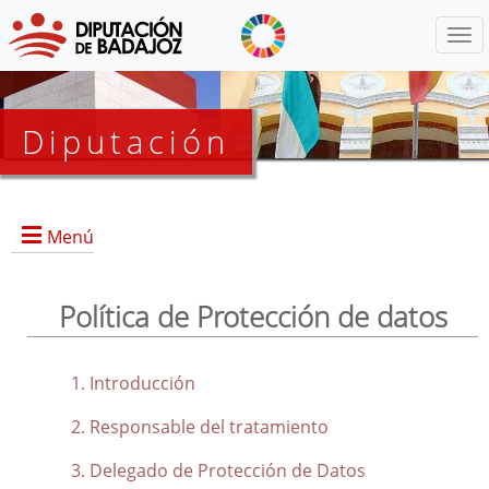
Menú
Diputación
Menú
Aviso legal
Política de Protección de datos
Política de Cookies
Política de Seguridad
Política de Protección de datos
Introducción
Responsable del tratamiento
Delegado de Protección de Datos