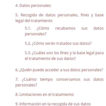
Seguridad
Datos personales
Política de Seguridad de Diputación de Badajoz
Recogida de datos personales, fines y base
legal del tratamiento
Solicitud ejercicio de derechos
¿Cómo recabamos sus datos
personales?
Solicitud de ejercicio de derechos de Protección de datos
¿Cómo serán tratados sus datos?
¿Cuáles son los fines y la base legal para
el tratamiento de sus datos?
¿Quién puede acceder a sus datos personales?
¿Cuánto tiempo conservamos sus datos
personales?
Limitaciones en el tratamiento
Información en la recogida de sus datos