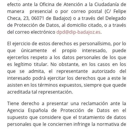
efecto ante la Oficina de Atención a la Ciudadanía de
manera presencial o por correo postal (C/ Felipe
Checa, 23, 06071 de Badajoz) o a través del Delegado
de Protección de Datos, al domicilio citado, o a través
del correo electrónico
dpd@dip-badajoz.es
.
El ejercicio de estos derechos es personalísimo, por lo
que únicamente el propio interesado, puede
ejercerlos respeto a los datos personales de los que
es legítimo titular. No obstante, en los casos en los
que se admita, el representante autorizado del
interesado podrá ejercitar los derechos que a este le
asisten en los términos expuestos, siempre que quede
acreditada tal representación.
Tiene derecho a presentar una reclamación ante la
Agencia Española de Protección de Datos en el
supuesto que considere que el tratamiento de datos
personales que le conciernen infringe la normativa de