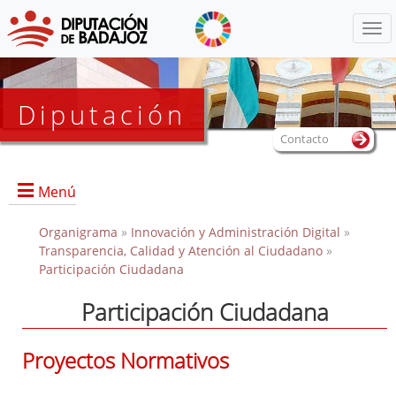
Menú
Diputación
Contacto
Menú
Organigrama
»
Innovación y Administración Digital
»
Transparencia, Calidad y Atención al Ciudadano
»
Participación Ciudadana
Participación Ciudadana
Proyectos Normativos