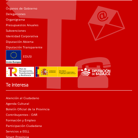
Órganos de Gobierno
Delegaciones
Organigrama
Presupuestos Anuales
Subvenciones
Identidad Corporativa
Diputación Abierta
Diputación Transparente
EDUSI
Te interesa
Atención al Ciudadano
Agenda Cultural
Boletín Oficial de la Provincia
Contribuyentes - OAR
Formación y Empleo
Participación Ciudadana
Servicios a EELL
Smart Provincia