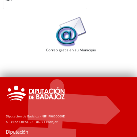
Correo gratis en su Municipio
Diputación de Badajoz - NIF: P0600000D
c/ Felipe Checa, 23 - 06071 Badajoz
Diputación