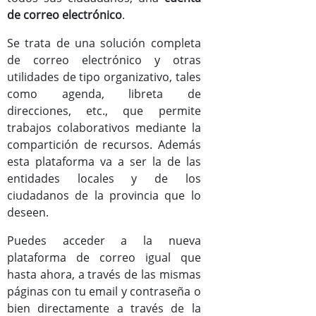
de correo electrónico
.
Documentos
Se trata de una solución completa
Mejoras versión Zimbra8
de correo electrónico y otras
utilidades de tipo organizativo, tales
Manual de usuario de Zimbra
como agenda, libreta de
direcciones, etc., que permite
trabajos colaborativos mediante la
compartición de recursos. Además
esta plataforma va a ser la de las
entidades locales y de los
ciudadanos de la provincia que lo
deseen.
Puedes acceder a la nueva
plataforma de correo igual que
hasta ahora, a través de las mismas
páginas con tu email y contraseña o
bien directamente a través de la