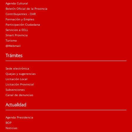
Agenda Cultural
Boletín Oficial de la Provincia
Contribuyentes - OAR
Formación y Empleo
Participación Ciudadana
Servicios a EELL
Smart Provincia
Turismo
@Webmail
Trámites
Sede electrónica
Quejas y sugerencias
Licitación Local
Licitación Provincial
Subvenciones
Canal de denuncias
Actualidad
Agenda Presidencia
BOP
Noticias