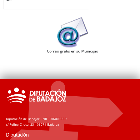
Correo gratis en su Municipio
Diputación de Badajoz - NIF: P0600000D
c/ Felipe Checa, 23 - 06071 Badajoz
Diputación