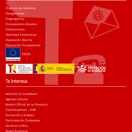
Órganos de Gobierno
Delegaciones
Organigrama
Presupuestos Anuales
Subvenciones
Identidad Corporativa
Diputación Abierta
Diputación Transparente
EDUSI
Te interesa
Atención al Ciudadano
Agenda Cultural
Boletín Oficial de la Provincia
Contribuyentes - OAR
Formación y Empleo
Participación Ciudadana
Servicios a EELL
Smart Provincia