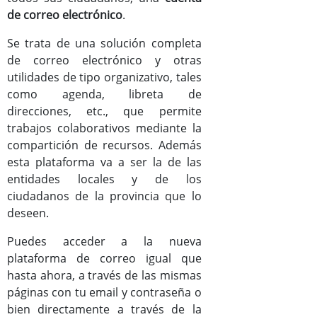
de correo electrónico
.
Documentos
Se trata de una solución completa
Mejoras versión Zimbra8
de correo electrónico y otras
utilidades de tipo organizativo, tales
Manual de usuario de Zimbra
como agenda, libreta de
direcciones, etc., que permite
trabajos colaborativos mediante la
compartición de recursos. Además
esta plataforma va a ser la de las
entidades locales y de los
ciudadanos de la provincia que lo
deseen.
Puedes acceder a la nueva
plataforma de correo igual que
hasta ahora, a través de las mismas
páginas con tu email y contraseña o
bien directamente a través de la