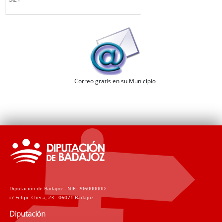
Correo gratis en su Municipio
Diputación de Badajoz - NIF: P0600000D
c/ Felipe Checa, 23 - 06071 Badajoz
Diputación