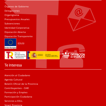
Órganos de Gobierno
Delegaciones
Organigrama
Presupuestos Anuales
Subvenciones
Identidad Corporativa
Diputación Abierta
Diputación Transparente
EDUSI
Te interesa
Atención al Ciudadano
Agenda Cultural
Boletín Oficial de la Provincia
Contribuyentes - OAR
Formación y Empleo
Participación Ciudadana
Servicios a EELL
Smart Provincia