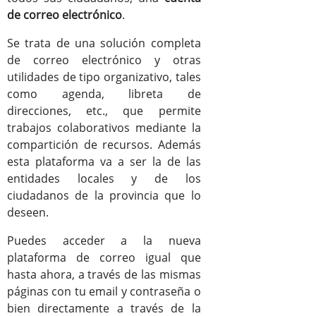
de correo electrónico
.
Documentos
Se trata de una solución completa
Mejoras versión Zimbra8
de correo electrónico y otras
utilidades de tipo organizativo, tales
Manual de usuario de Zimbra
como agenda, libreta de
direcciones, etc., que permite
trabajos colaborativos mediante la
compartición de recursos. Además
esta plataforma va a ser la de las
entidades locales y de los
ciudadanos de la provincia que lo
deseen.
Puedes acceder a la nueva
plataforma de correo igual que
hasta ahora, a través de las mismas
páginas con tu email y contraseña o
bien directamente a través de la