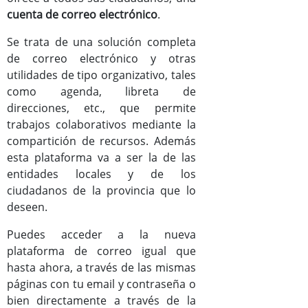
cuenta de correo electrónico
.
Documentos
Se trata de una solución completa
Mejoras versión Zimbra8
de correo electrónico y otras
utilidades de tipo organizativo, tales
Manual de usuario de Zimbra
como agenda, libreta de
direcciones, etc., que permite
trabajos colaborativos mediante la
compartición de recursos. Además
esta plataforma va a ser la de las
entidades locales y de los
ciudadanos de la provincia que lo
deseen.
Puedes acceder a la nueva
plataforma de correo igual que
hasta ahora, a través de las mismas
páginas con tu email y contraseña o
bien directamente a través de la