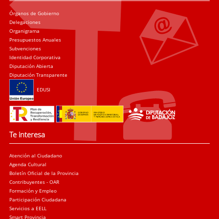
Órganos de Gobierno
Delegaciones
Organigrama
Presupuestos Anuales
Subvenciones
Identidad Corporativa
Diputación Abierta
Diputación Transparente
EDUSI
Te interesa
Atención al Ciudadano
Agenda Cultural
Boletín Oficial de la Provincia
Contribuyentes - OAR
Formación y Empleo
Participación Ciudadana
Servicios a EELL
Smart Provincia