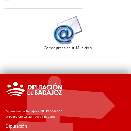
Correo gratis en su Municipio
Diputación de Badajoz - NIF: P0600000D
c/ Felipe Checa, 23 - 06071 Badajoz
Diputación